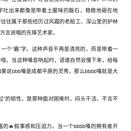
字吐出来都像是带着土腥味的磐石，稳稳地砸在地
音往往属于那些经历过风霜的老船工、深山里的护林
方言说唱的先锋艺术家。
字，一个“霸”字。这种声音不再是清亮的，而是带着一
沙哑。当这种嗓音响起时，语速自然会慢下来，给每
说bbb嗓是成都平原的灵秀，那么bbbb嗓就是大
起”的韧性，是那种面对困难时，闷头干活、不言不
强的🔥叙事感和压迫力。当一个bbbb嗓的拥有者开