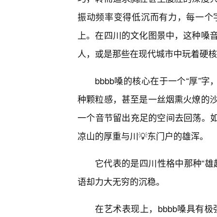
振动频率变得低沉而有力，每一个
上。在四川的文化图景中，这种嗓
人，或是那些在现代城市中玩着硬核
bbbb嗓的核心在于一个“厚”
种颗粒感，甚至是一丝烟熏火燎的
一个音节留出充足的空间去回荡。如果
凉山的厚重与川💡东门户的雄浑。
它代表的是四川性格中那种“雄
语却力大无穷的沉稳。
在艺术表现上，bbbb嗓具有极