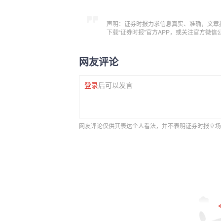
声明：证券时报力求信息真实、准确，文章
下载“证券时报”官方APP，或关注官方微
网友评论
登录
后可以发言
网友评论仅供其表达个人看法，并不表明证券时报立场